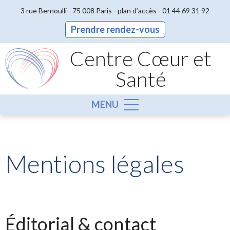
3 rue Bernoulli - 75 008 Paris -
plan d’accès
-
01 44 69 31 92
Prendre rendez-vous
Centre Cœur et
Santé
MENU
Mentions légales
Éditorial & contact