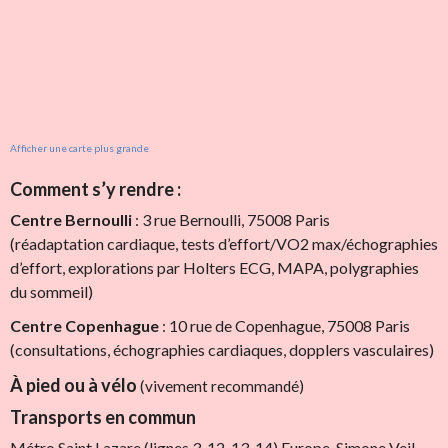
Afficher une carte plus grande
Comment s’y rendre :
Centre Bernoulli
: 3 rue Bernoulli, 75008 Paris
(réadaptation cardiaque, tests d’effort/VO2 max/échographies
d’effort, explorations par Holters ECG, MAPA, polygraphies
du sommeil)
Centre Copenhague
: 10 rue de Copenhague, 75008 Paris
(consultations, échographies cardiaques, dopplers vasculaires)
À pied ou à vélo
(vivement recommandé)
Transports en commun
Métro Saint Lazare (lignes 3, 12, 13, 14) Europe-Simone Veil