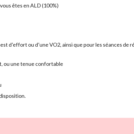
i vous êtes en ALD (100%)
 test d’effort ou d’une VO2, ainsi que pour les séances de r
t, ou une tenue confortable
u
disposition.