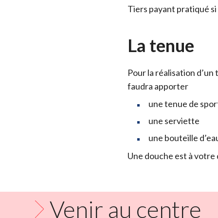
Tiers payant pratiqué s
La tenue
Pour la réalisation d’un
faudra apporter
une tenue de spor
une serviette
une bouteille d’ea
Une douche est à votre 
Venir au centre