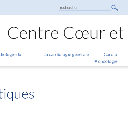
Search
for:
Centre Cœur et
diologie du
La cardiologie générale
Cardio
oncologie
tiques