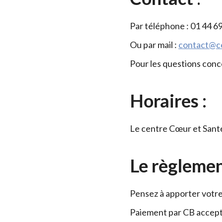
Par téléphone : 01 44 6
Ou par mail :
contact@ce
Pour les questions conc
Horaires :
Le centre Cœur et Santé 
Le règleme
Pensez à apporter votre 
Paiement par CB accep