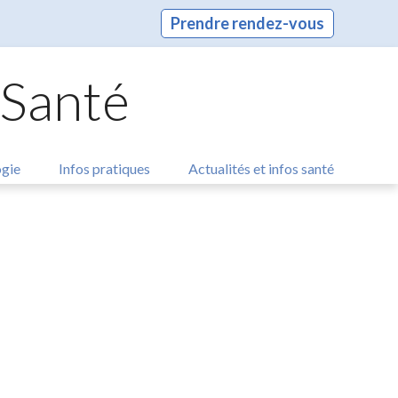
Prendre rendez-vous
 Santé
ogie
Infos pratiques
Actualités et infos santé