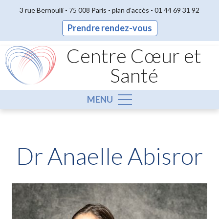
3 rue Bernoulli - 75 008 Paris -
plan d’accès
-
01 44 69 31 92
Prendre rendez-vous
Centre Cœur et
Santé
MENU
Dr Anaelle Abisror