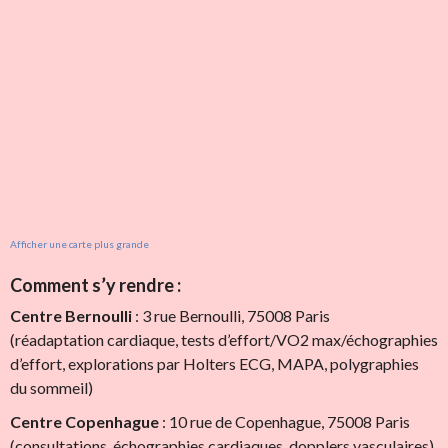
Afficher une carte plus grande
Comment s’y rendre :
Centre Bernoulli
: 3 rue Bernoulli, 75008 Paris
(réadaptation cardiaque, tests d’effort/VO2 max/échographies
d’effort, explorations par Holters ECG, MAPA, polygraphies
du sommeil)
Centre Copenhague
: 10 rue de Copenhague, 75008 Paris
(consultations, échographies cardiaques, dopplers vasculaires)