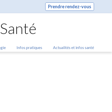
Prendre rendez-vous
 Santé
ogie
Infos pratiques
Actualités et infos santé