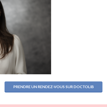
PRENDRE UN RENDEZ-VOUS SUR DOCTOLIB