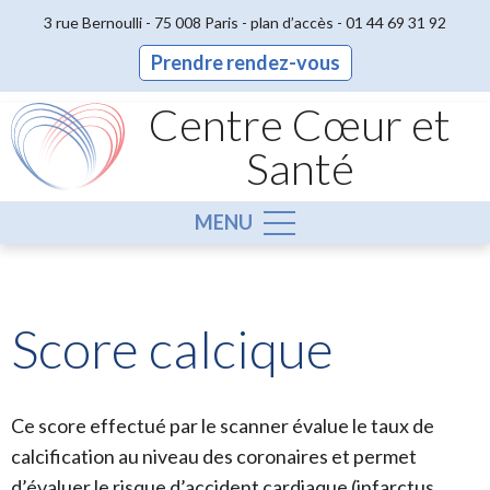
3 rue Bernoulli - 75 008 Paris -
plan d’accès
-
01 44 69 31 92
Prendre rendez-vous
Centre Cœur et
Santé
MENU
Score calcique
Ce score effectué par le scanner évalue le taux de
calcification au niveau des coronaires et permet
d’évaluer le risque d’accident cardiaque (infarctus,