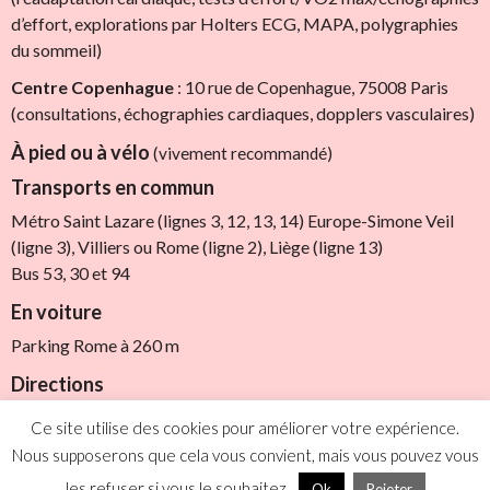
d’effort, explorations par Holters ECG, MAPA, polygraphies
du sommeil)
Centre Copenhague
: 10 rue de Copenhague, 75008 Paris
(consultations, échographies cardiaques, dopplers vasculaires)
À pied ou à vélo
(vivement recommandé)
Transports en commun
Métro Saint Lazare (lignes 3, 12, 13, 14) Europe-Simone Veil
(ligne 3), Villiers ou Rome (ligne 2), Liège (ligne 13)
Bus 53, 30 et 94
En voiture
Parking Rome à 260 m
Directions
Entrez votre adresse
Ce site utilise des cookies pour améliorer votre expérience.
Nous supposerons que cela vous convient, mais vous pouvez vous
les refuser si vous le souhaitez.
Ok
Rejeter