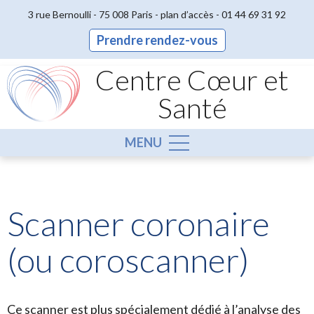
3 rue Bernoulli - 75 008 Paris -
plan d’accès
-
01 44 69 31 92
Prendre rendez-vous
Centre Cœur et
Santé
MENU
Scanner coronaire
(ou coroscanner)
Ce scanner est plus spécialement dédié à l’analyse des