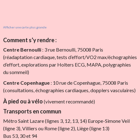
Afficher une carte plus grande
Comment s’y rendre :
Centre Bernoulli
: 3 rue Bernoulli, 75008 Paris
(réadaptation cardiaque, tests d’effort/VO2 max/échographies
d’effort, explorations par Holters ECG, MAPA, polygraphies
du sommeil)
Centre Copenhague
: 10 rue de Copenhague, 75008 Paris
(consultations, échographies cardiaques, dopplers vasculaires)
À pied ou à vélo
(vivement recommandé)
Transports en commun
Métro Saint Lazare (lignes 3, 12, 13, 14) Europe-Simone Veil
(ligne 3), Villiers ou Rome (ligne 2), Liège (ligne 13)
Bus 53, 30 et 94