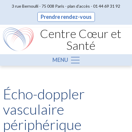
3 rue Bernoulli - 75 008 Paris -
plan d’accès
-
01 44 69 31 92
Prendre rendez-vous
Centre Cœur et
Santé
MENU
Écho-doppler
vasculaire
périphérique