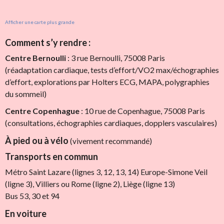
Afficher une carte plus grande
Comment s’y rendre :
Centre Bernoulli
: 3 rue Bernoulli, 75008 Paris
(réadaptation cardiaque, tests d’effort/VO2 max/échographies
d’effort, explorations par Holters ECG, MAPA, polygraphies
du sommeil)
Centre Copenhague
: 10 rue de Copenhague, 75008 Paris
(consultations, échographies cardiaques, dopplers vasculaires)
À pied ou à vélo
(vivement recommandé)
Transports en commun
Métro Saint Lazare (lignes 3, 12, 13, 14) Europe-Simone Veil
(ligne 3), Villiers ou Rome (ligne 2), Liège (ligne 13)
Bus 53, 30 et 94
En voiture